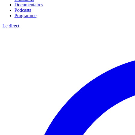
Documentaires
Podcasts
Programme
Le direct