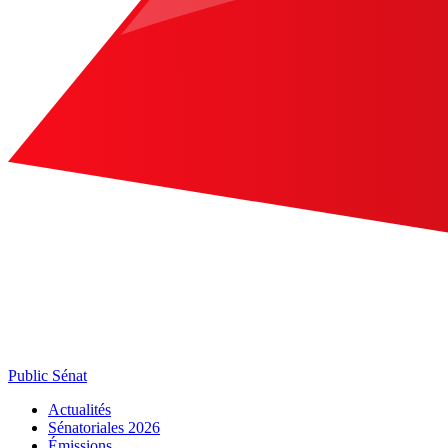
Public Sénat
Actualités
Sénatoriales 2026
Émissions