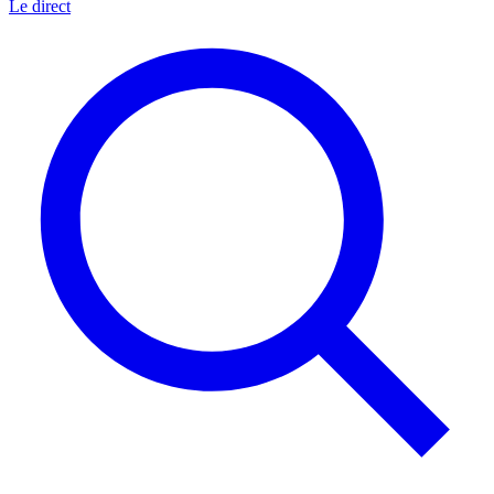
Le direct