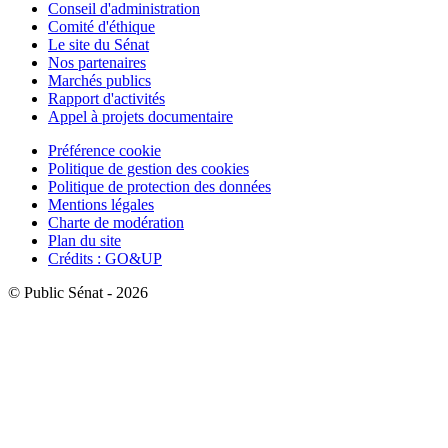
Conseil d'administration
Comité d'éthique
Le site du Sénat
Nos partenaires
Marchés publics
Rapport d'activités
Appel à projets documentaire
Préférence cookie
Politique de gestion des cookies
Politique de protection des données
Mentions légales
Charte de modération
Plan du site
Crédits : GO&UP
© Public Sénat - 2026