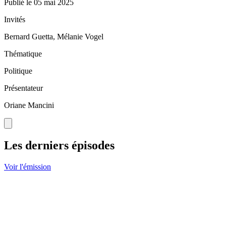
Publié le
05 mai 2025
Invités
Bernard Guetta, Mélanie Vogel
Thématique
Politique
Présentateur
Oriane Mancini
Les derniers épisodes
Voir l'émission