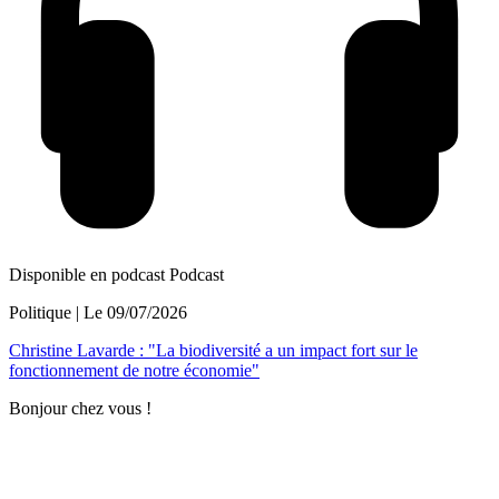
Disponible en podcast
Podcast
Politique
| Le
09/07/2026
Christine Lavarde : "La biodiversité a un impact fort sur le
fonctionnement de notre économie"
Bonjour chez vous !