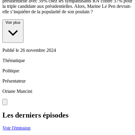
présidentielle avec 59% chez les sympathisants RN contre 37% pour
la triple candidate aux présidentielles. Alors, Marine Le Pen devrait-
elle s’inquiéter de la popularité de son poulain ?
Voir plus
Publié le
26 novembre 2024
Thématique
Politique
Présentateur
Oriane Mancini
Les derniers épisodes
Voir l'émission