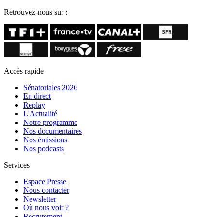
Retrouvez-nous sur :
Accès rapide
Sénatoriales 2026
En direct
Replay
L'Actualité
Notre programme
Nos documentaires
Nos émissions
Nos podcasts
Services
Espace Presse
Nous contacter
Newsletter
Où nous voir ?
Recrutement