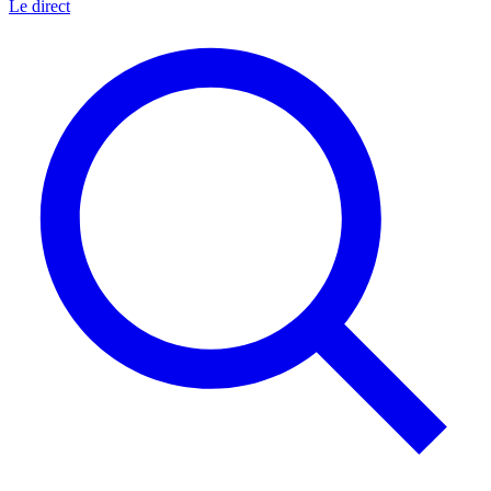
Le direct