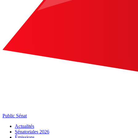
Public Sénat
Actualités
Sénatoriales 2026
Émissions