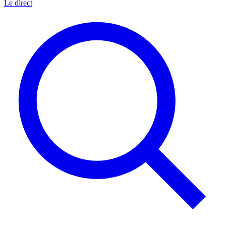
Le direct