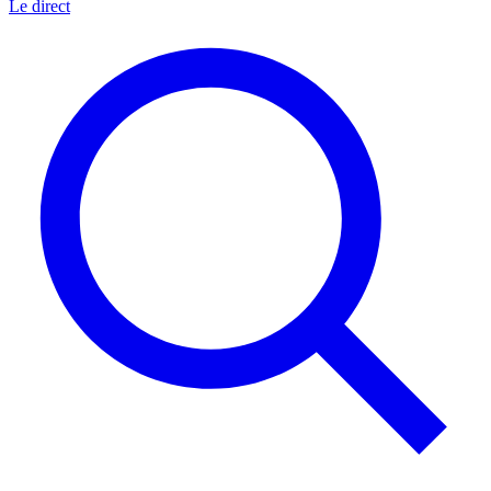
Le direct