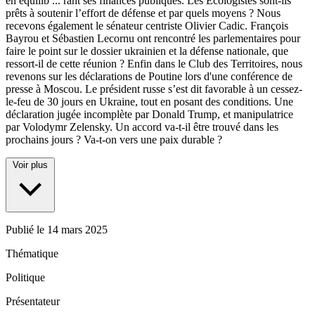
en équilib
...
rant ses finances publiques. Les Écologistes sont-ils
prêts à soutenir l’effort de défense et par quels moyens ? Nous
recevons également le sénateur centriste Olivier Cadic. François
Bayrou et Sébastien Lecornu ont rencontré les parlementaires pour
faire le point sur le dossier ukrainien et la défense nationale, que
ressort-il de cette réunion ? Enfin dans le Club des Territoires, nous
revenons sur les déclarations de Poutine lors d'une conférence de
presse à Moscou. Le président russe s’est dit favorable à un cessez-
le-feu de 30 jours en Ukraine, tout en posant des conditions. Une
déclaration jugée incomplète par Donald Trump, et manipulatrice
par Volodymr Zelensky. Un accord va-t-il être trouvé dans les
prochains jours ? Va-t-on vers une paix durable ?
Voir plus
Publié le
14 mars 2025
Thématique
Politique
Présentateur