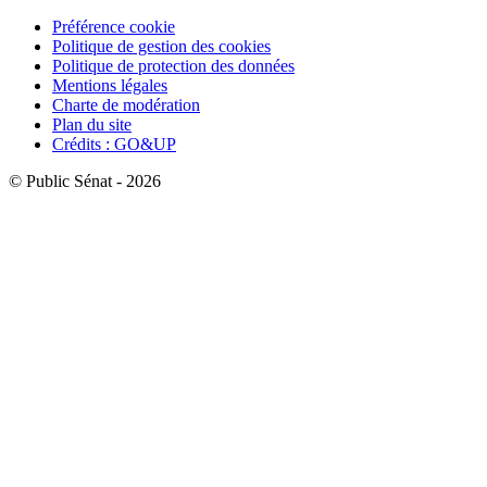
Préférence cookie
Politique de gestion des cookies
Politique de protection des données
Mentions légales
Charte de modération
Plan du site
Crédits : GO&UP
© Public Sénat - 2026