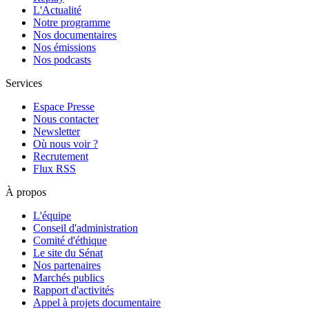
L'Actualité
Notre programme
Nos documentaires
Nos émissions
Nos podcasts
Services
Espace Presse
Nous contacter
Newsletter
Où nous voir ?
Recrutement
Flux RSS
À propos
L'équipe
Conseil d'administration
Comité d'éthique
Le site du Sénat
Nos partenaires
Marchés publics
Rapport d'activités
Appel à projets documentaire