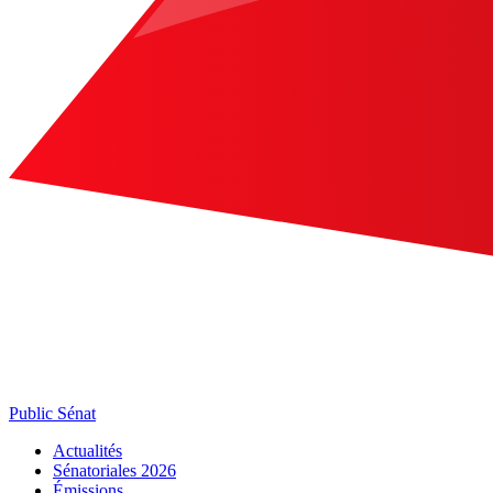
Public Sénat
Actualités
Sénatoriales 2026
Émissions