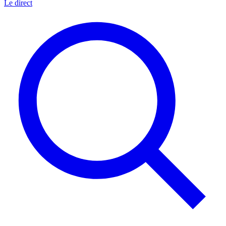
Le direct