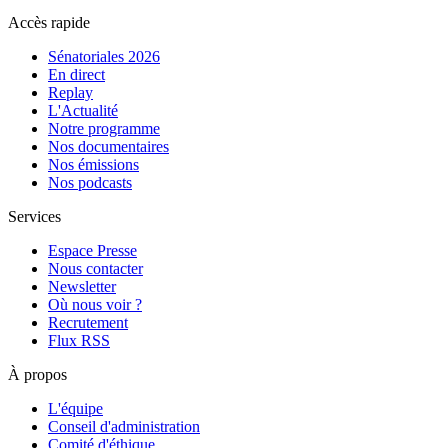
Accès rapide
Sénatoriales 2026
En direct
Replay
L'Actualité
Notre programme
Nos documentaires
Nos émissions
Nos podcasts
Services
Espace Presse
Nous contacter
Newsletter
Où nous voir ?
Recrutement
Flux RSS
À propos
L'équipe
Conseil d'administration
Comité d'éthique