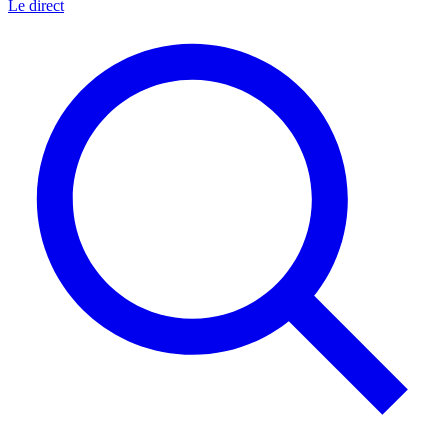
Le direct