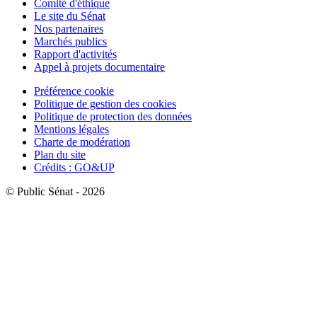
Comité d'éthique
Le site du Sénat
Nos partenaires
Marchés publics
Rapport d'activités
Appel à projets documentaire
Préférence cookie
Politique de gestion des cookies
Politique de protection des données
Mentions légales
Charte de modération
Plan du site
Crédits : GO&UP
© Public Sénat - 2026