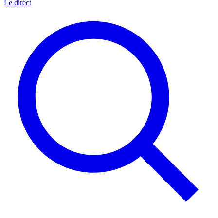
Le direct