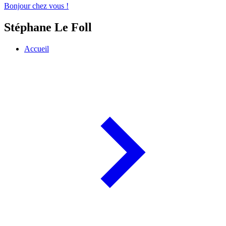
Bonjour chez vous !
Stéphane Le Foll
Accueil