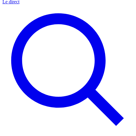
Le direct