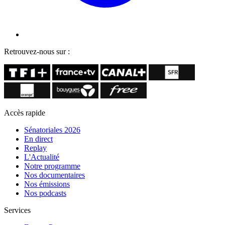
Retrouvez-nous sur :
Accès rapide
Sénatoriales 2026
En direct
Replay
L'Actualité
Notre programme
Nos documentaires
Nos émissions
Nos podcasts
Services