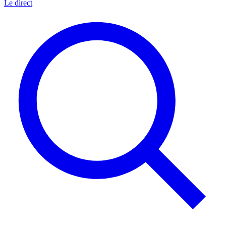
Le direct