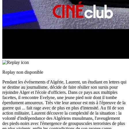
Replay non disponible
Pendant les événements d'Algérie, Laurent, un étudiant en lettres qui
se destine au journalisme, décide de faire résilier son sursis pour
rejoindre Alger et l'école d'officiers. Dans ce pays aux multiples
facettes, il rencontre Evelyne, une jeune pied noir dont il tombe
éperdument amoureux. Très vite leur amour est mis à l'épreuve de la
guerre qui
...
fait rage avec de plus en plus d'intensité. Au fil de son
action militaire, Laurent découvre la complexité de la situation : la
volonté d'indépendance des Algériens musulmans, l'aveuglement
des pieds-noirs avec l'émergence de groupuscules terroristes de plus
en plus violents, enfin les contradictions de son propre camp,