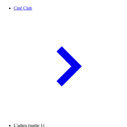
Ciné Club
L'adieu (partie 1)