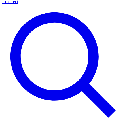
Le direct