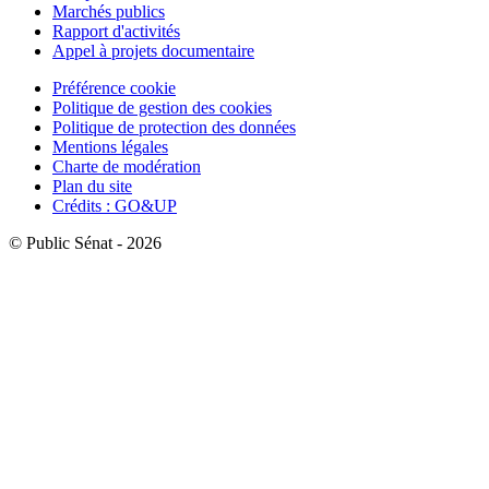
Marchés publics
Rapport d'activités
Appel à projets documentaire
Préférence cookie
Politique de gestion des cookies
Politique de protection des données
Mentions légales
Charte de modération
Plan du site
Crédits : GO&UP
© Public Sénat - 2026