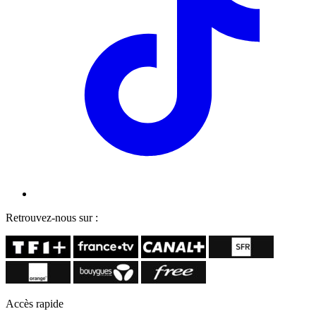
Retrouvez-nous sur :
Accès rapide