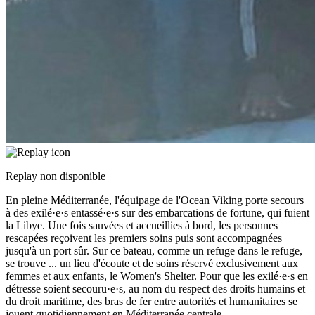
Replay non disponible
En pleine Méditerranée, l'équipage de l'Ocean Viking porte secours
à des exilé·e·s entassé·e·s sur des embarcations de fortune, qui fuient
la Libye. Une fois sauvées et accueillies à bord, les personnes
rescapées reçoivent les premiers soins puis sont accompagnées
jusqu'à un port sûr. Sur ce bateau, comme un refuge dans le refuge,
se trouve
...
un lieu d'écoute et de soins réservé exclusivement aux
femmes et aux enfants, le Women's Shelter. Pour que les exilé·e·s en
détresse soient secouru·e·s, au nom du respect des droits humains et
du droit maritime, des bras de fer entre autorités et humanitaires se
jouent quotidiennement en Méditerranée centrale