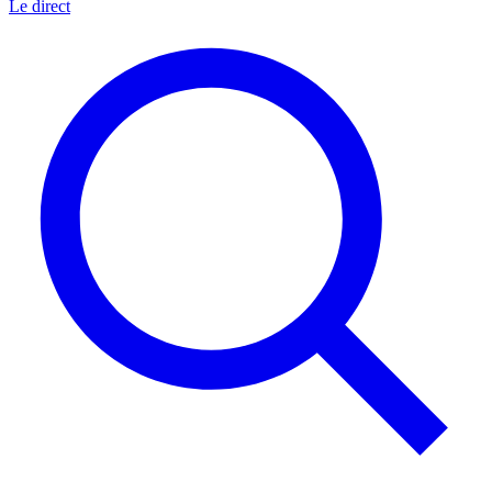
Le direct