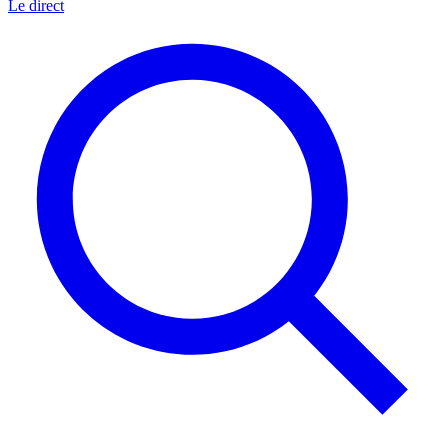
Le direct