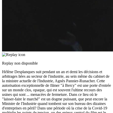
Replay non disponible
Hélène Desplanques suit pendant un an et demi les décisions et
arbitrages liées au secteur de l'industrie, au sein même du cabinet de
la ministre actuelle de l'Industrie, Agnès Pannier-Runacher. Cette
autorisation exceptionnelle de filmer "à Bercy" est une porte d'entrée
sur un monde clos, opaque, qui est souvent l'ultime recours des
usines qui sont
...
menacées de fermeture. Dans ce lieu où le
"laisser-faire le marché" est un dogme puissant, que peut encore la
Ministre de l'Industrie quand tombent sur son bureau des dizaines
d'entreprises en péril? Dans une période où la crise de la Covid-19
multiplie les points de tension, un des enjeux central du film est le