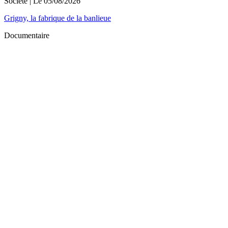
Société
| Le
05/08/2026
Grigny, la fabrique de la banlieue
Documentaire