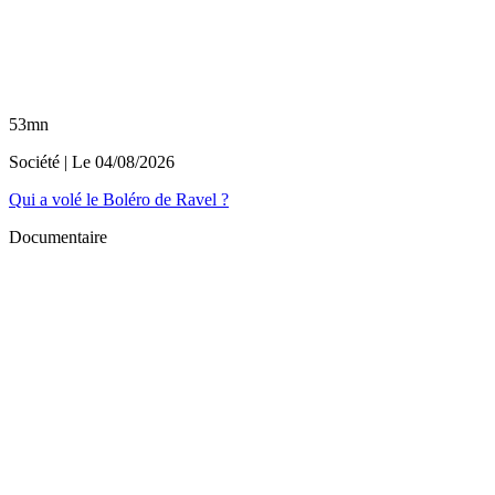
53mn
Société
| Le
04/08/2026
Qui a volé le Boléro de Ravel ?
Documentaire