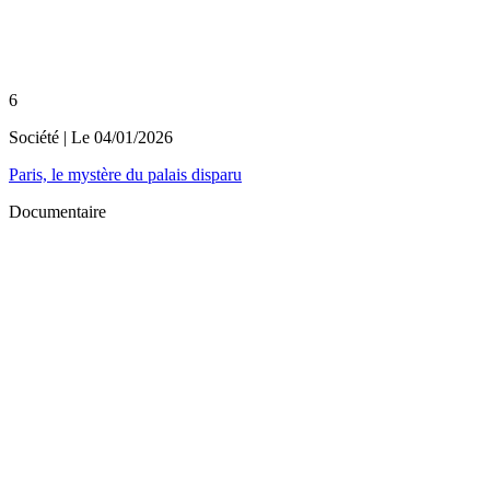
6
Société
| Le
04/01/2026
Paris, le mystère du palais disparu
Documentaire