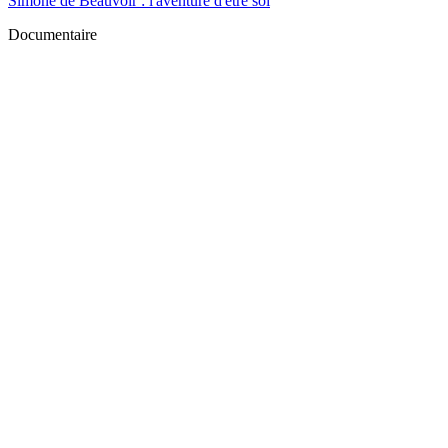
Simone de Beauvoir : l'aventure d'être soi
Documentaire