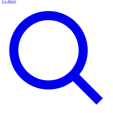
Le direct