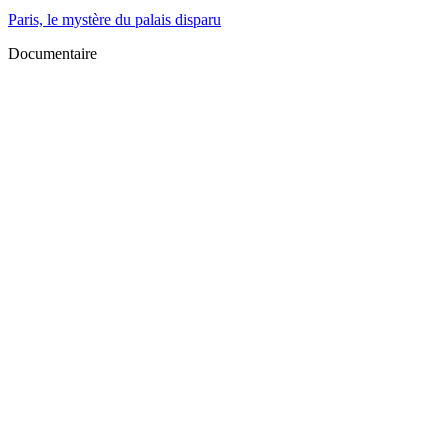
Paris, le mystère du palais disparu
Documentaire