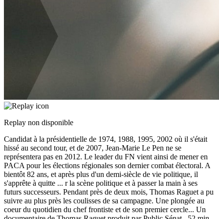
Replay non disponible
Candidat à la présidentielle de 1974, 1988, 1995, 2002 où il s'était
hissé au second tour, et de 2007, Jean-Marie Le Pen ne se
représentera pas en 2012. Le leader du FN vient ainsi de mener en
PACA pour les élections régionales son dernier combat électoral. A
bientôt 82 ans, et après plus d'un demi-siècle de vie politique, il
s'apprête à quitte
...
r la scène politique et à passer la main à ses
futurs successeurs. Pendant près de deux mois, Thomas Raguet a pu
suivre au plus près les coulisses de sa campagne. Une plongée au
coeur du quotidien du chef frontiste et de son premier cercle... Un
documentaire de Thomas Raguet produit par Public Sénat , 52 min.