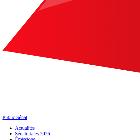
Public Sénat
Actualités
Sénatoriales 2026
Émissions