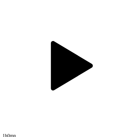
1h0mn