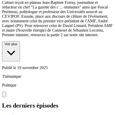
Calmet reçoit en plateau Jean-Baptiste Forray, journaliste et
rédacteur en chef "La gazette des c
...
ommunes" ainsi que Pascal
Perrineau, politologue et professeur des Universités associé au
CEVIPOF. Ensuite, place aux discours de clôture de l'événement,
avec notamment celui du premier vice-président de l'AMF, André
Laignel (PS). Pour retrouver celui de David Lisnard, Président AMF
et maire (Nouvelle énergie) de Canneset de Sébastien Lecornu,
Premier ministre, retrouvez la partie 2 sur notre site internet.
Voir plus
Publié le
19 novembre 2025
Thématique
Politique
Les derniers épisodes