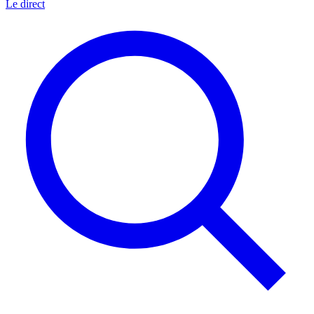
Le direct