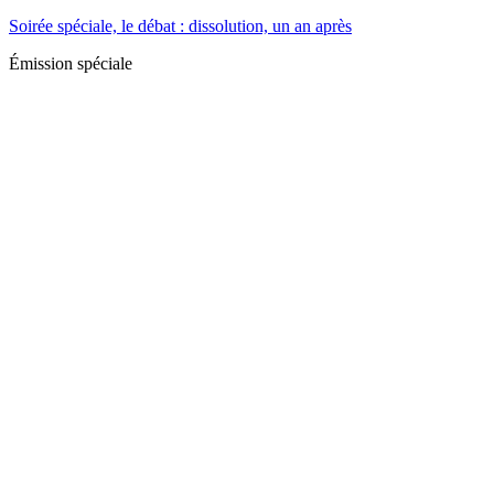
Soirée spéciale, le débat : dissolution, un an après
Émission spéciale