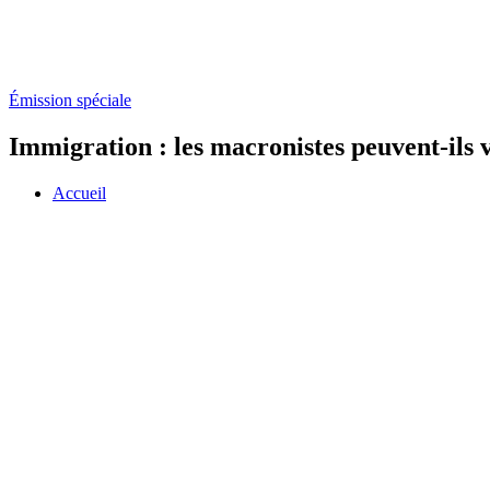
Émission spéciale
Immigration : les macronistes peuvent-ils 
Accueil