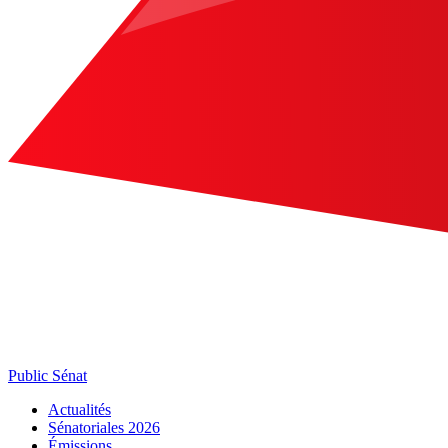
Public Sénat
Actualités
Sénatoriales 2026
Émissions