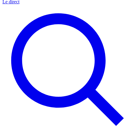
Le direct