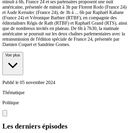
minuit à 6h, France 24 et ses partenaires proposent une nuit
américaine, présentée de minuit à 3h par Florent Rodo (France 24)
et Aude Kersulec (France 24), de 3h à
...
6h par Raphaël Kahane
(France 24) et Véronique Barbier (RTBF), en compagnie des
éditorialistes Régis de Rath (RTBF) et Raphaël Grand (RTS), ainsi
que de nombreux invités en plateau. De 6h à 7h30, la matinale
américaine se poursuit sur les deux chaînes parlementaires avec la
retransmission de l'édition spéciale de France 24, présentée par
Damien Coquet et Sandrine Gomes.
Voir plus
Publié le
05 novembre 2024
Thématique
Politique
Les derniers épisodes