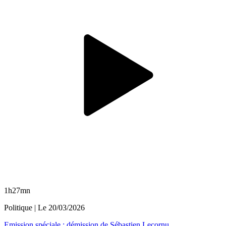
1h27mn
Politique
| Le
20/03/2026
Emission spéciale : démission de Sébastien Lecornu