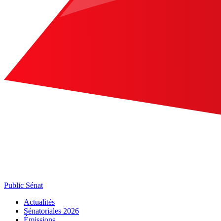
Public Sénat
Actualités
Sénatoriales 2026
Émissions