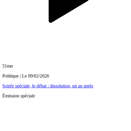
51mn
Politique
| Le
09/02/2026
Soirée spéciale, le débat : dissolution, un an après
Émission spéciale