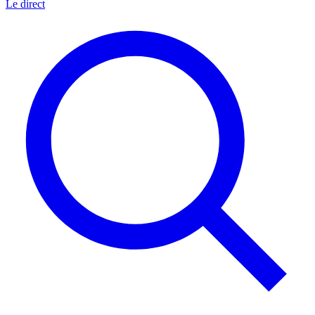
Le direct