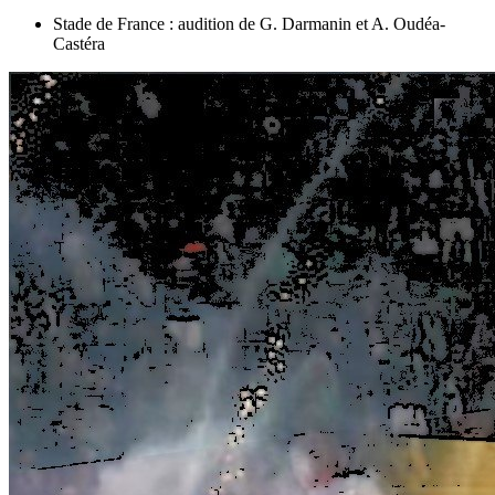
Stade de France : audition de G. Darmanin et A. Oudéa-
Castéra