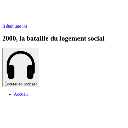
Il était une loi
2000, la bataille du logement social
Écouter en podcast
Accueil