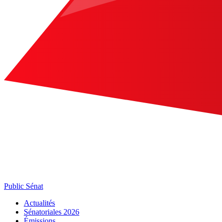
Public Sénat
Actualités
Sénatoriales 2026
Émissions