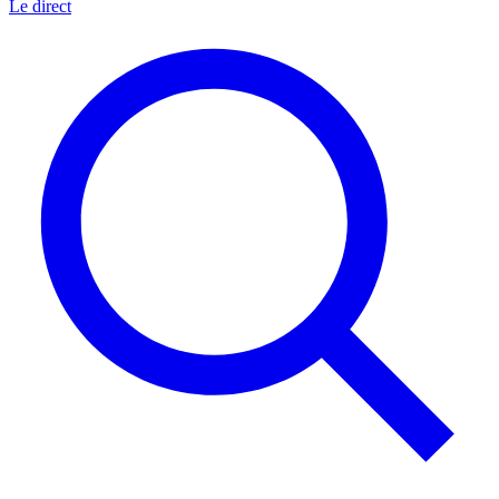
Le direct