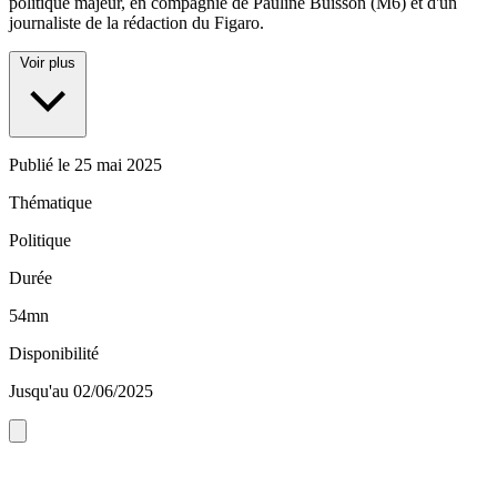
politique majeur, en compagnie de Pauline Buisson (M6) et d'un
journaliste de la rédaction du Figaro.
Voir plus
Publié le
25 mai 2025
Thématique
Politique
Durée
54mn
Disponibilité
Jusqu'au 02/06/2025