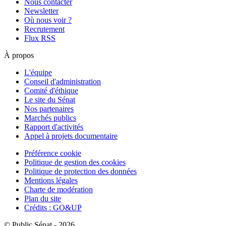
Nous contacter
Newsletter
Où nous voir ?
Recrutement
Flux RSS
À propos
L'équipe
Conseil d'administration
Comité d'éthique
Le site du Sénat
Nos partenaires
Marchés publics
Rapport d'activités
Appel à projets documentaire
Préférence cookie
Politique de gestion des cookies
Politique de protection des données
Mentions légales
Charte de modération
Plan du site
Crédits : GO&UP
© Public Sénat - 2026