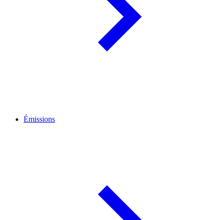
Émissions