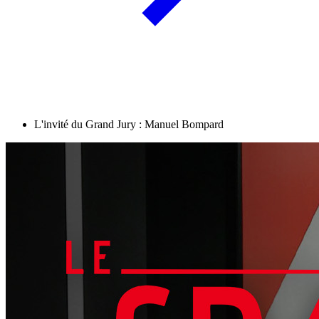
L'invité du Grand Jury : Manuel Bompard