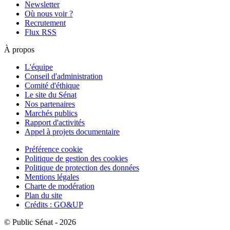
Newsletter
Où nous voir ?
Recrutement
Flux RSS
À propos
L'équipe
Conseil d'administration
Comité d'éthique
Le site du Sénat
Nos partenaires
Marchés publics
Rapport d'activités
Appel à projets documentaire
Préférence cookie
Politique de gestion des cookies
Politique de protection des données
Mentions légales
Charte de modération
Plan du site
Crédits : GO&UP
© Public Sénat - 2026