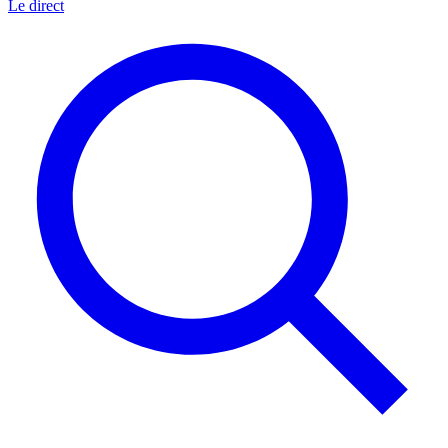
Le direct