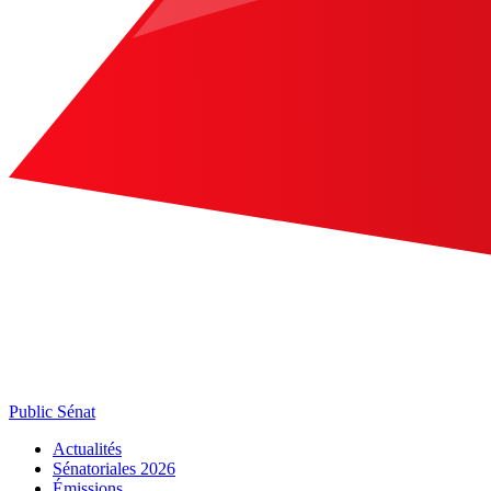
Public Sénat
Actualités
Sénatoriales 2026
Émissions