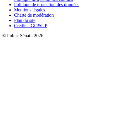
Politique de protection des données
Mentions légales
Charte de modération
Plan du site
Crédits : GO&UP
© Public Sénat - 2026