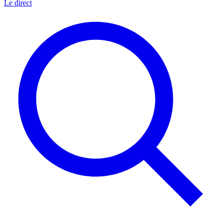
Le direct