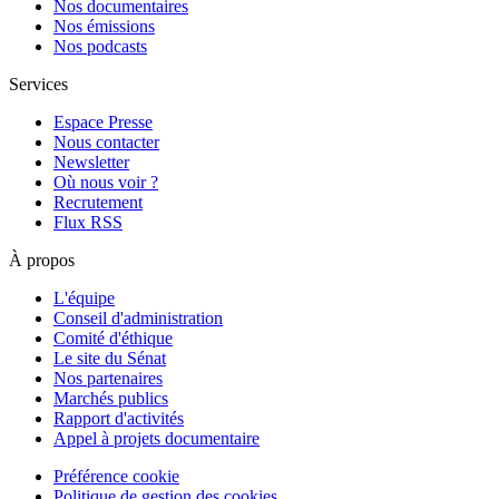
Nos documentaires
Nos émissions
Nos podcasts
Services
Espace Presse
Nous contacter
Newsletter
Où nous voir ?
Recrutement
Flux RSS
À propos
L'équipe
Conseil d'administration
Comité d'éthique
Le site du Sénat
Nos partenaires
Marchés publics
Rapport d'activités
Appel à projets documentaire
Préférence cookie
Politique de gestion des cookies