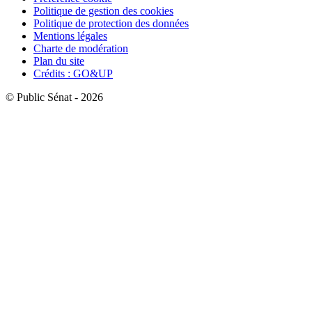
Politique de gestion des cookies
Politique de protection des données
Mentions légales
Charte de modération
Plan du site
Crédits : GO&UP
© Public Sénat - 2026