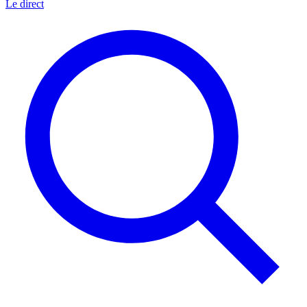
Le direct