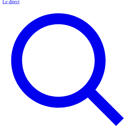
Le direct