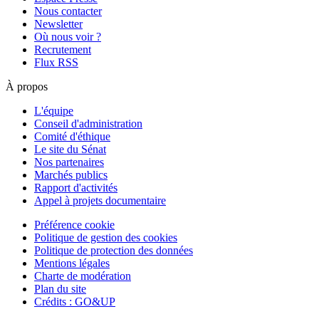
Nous contacter
Newsletter
Où nous voir ?
Recrutement
Flux RSS
À propos
L'équipe
Conseil d'administration
Comité d'éthique
Le site du Sénat
Nos partenaires
Marchés publics
Rapport d'activités
Appel à projets documentaire
Préférence cookie
Politique de gestion des cookies
Politique de protection des données
Mentions légales
Charte de modération
Plan du site
Crédits : GO&UP