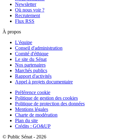
Newsletter
Où nous voir ?
Recrutement
Flux RSS
À propos
L'équipe
Conseil d'administration
Comité d'éthique
Le site du Sénat
Nos partenaires
Marchés publics
Rapport d'activités
Appel à projets documentaire
Préférence cookie
Politique de gestion des cookies
Politique de protection des données
Mentions légales
Charte de modération
Plan du site
Crédits : GO&UP
© Public Sénat - 2026