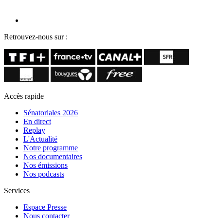
Retrouvez-nous sur :
Accès rapide
Sénatoriales 2026
En direct
Replay
L'Actualité
Notre programme
Nos documentaires
Nos émissions
Nos podcasts
Services
Espace Presse
Nous contacter