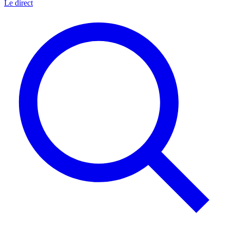
Le direct