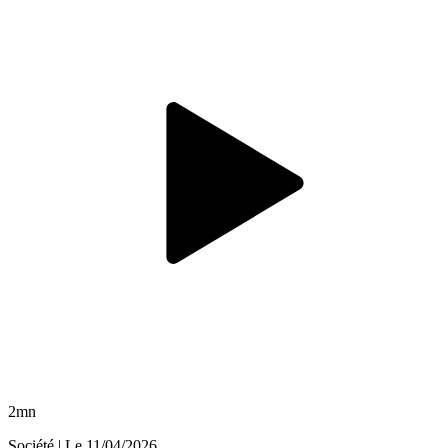
2mn
Société
| Le
11/04/2026