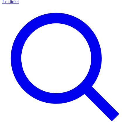
Le direct