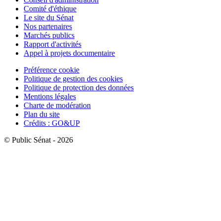
Comité d'éthique
Le site du Sénat
Nos partenaires
Marchés publics
Rapport d'activités
Appel à projets documentaire
Préférence cookie
Politique de gestion des cookies
Politique de protection des données
Mentions légales
Charte de modération
Plan du site
Crédits : GO&UP
© Public Sénat - 2026