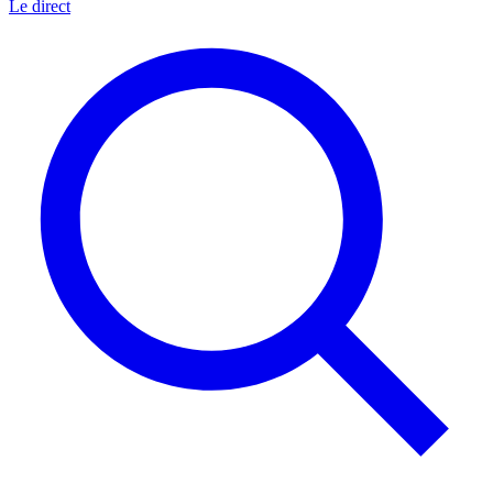
Le direct