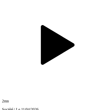
2mn
Société
| Le
11/04/2026