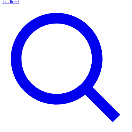
Le direct