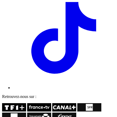
Retrouvez-nous sur :