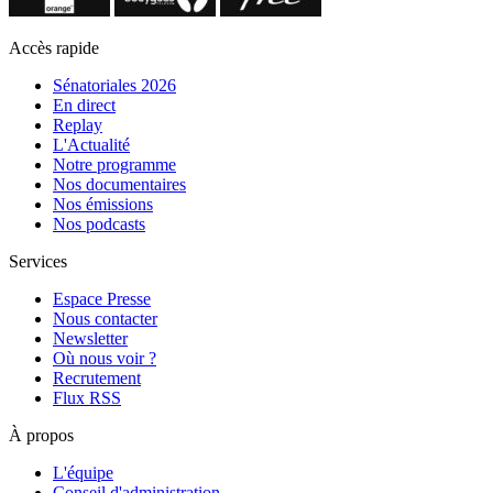
Accès rapide
Sénatoriales 2026
En direct
Replay
L'Actualité
Notre programme
Nos documentaires
Nos émissions
Nos podcasts
Services
Espace Presse
Nous contacter
Newsletter
Où nous voir ?
Recrutement
Flux RSS
À propos
L'équipe
Conseil d'administration