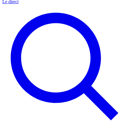
Le direct