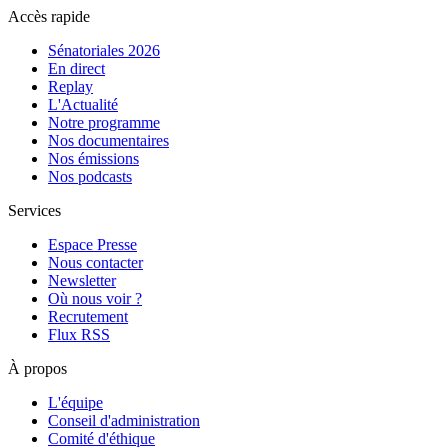
Accès rapide
Sénatoriales 2026
En direct
Replay
L'Actualité
Notre programme
Nos documentaires
Nos émissions
Nos podcasts
Services
Espace Presse
Nous contacter
Newsletter
Où nous voir ?
Recrutement
Flux RSS
À propos
L'équipe
Conseil d'administration
Comité d'éthique