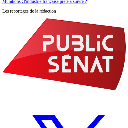
Munitions : l'industrie française prête à suivre ?
Les reportages de la rédaction