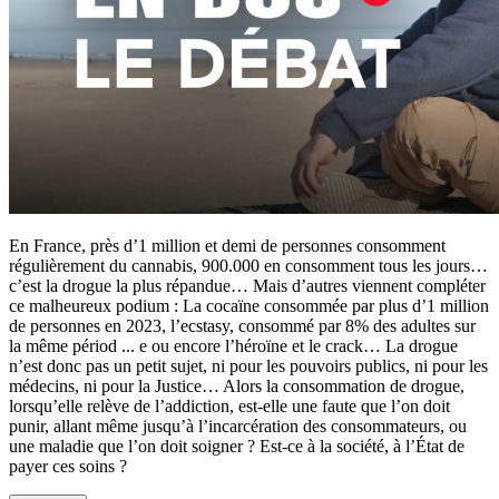
En France, près d’1 million et demi de personnes consomment
régulièrement du cannabis, 900.000 en consomment tous les jours…
c’est la drogue la plus répandue… Mais d’autres viennent compléter
ce malheureux podium : La cocaïne consommée par plus d’1 million
de personnes en 2023, l’ecstasy, consommé par 8% des adultes sur
la même périod
...
e ou encore l’héroïne et le crack… La drogue
n’est donc pas un petit sujet, ni pour les pouvoirs publics, ni pour les
médecins, ni pour la Justice… Alors la consommation de drogue,
lorsqu’elle relève de l’addiction, est-elle une faute que l’on doit
punir, allant même jusqu’à l’incarcération des consommateurs, ou
une maladie que l’on doit soigner ? Est-ce à la société, à l’État de
payer ces soins ?