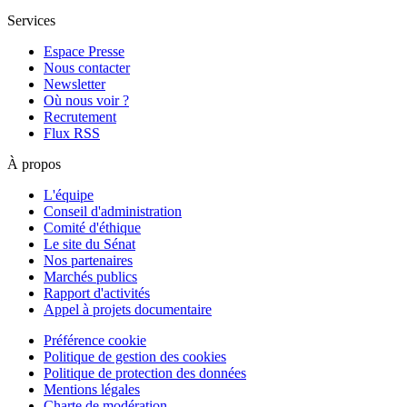
Services
Espace Presse
Nous contacter
Newsletter
Où nous voir ?
Recrutement
Flux RSS
À propos
L'équipe
Conseil d'administration
Comité d'éthique
Le site du Sénat
Nos partenaires
Marchés publics
Rapport d'activités
Appel à projets documentaire
Préférence cookie
Politique de gestion des cookies
Politique de protection des données
Mentions légales
Charte de modération