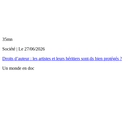
35mn
Société
| Le
27/06/2026
Droits d’auteur : les artistes et leurs héritiers sont-ils bien protégés ?
Un monde en doc