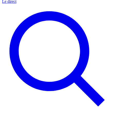
Le direct