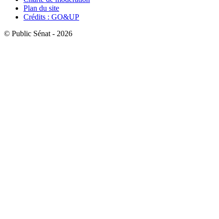
Plan du site
Crédits : GO&UP
© Public Sénat - 2026