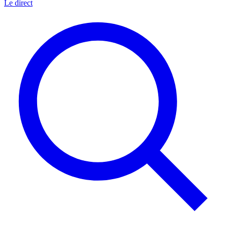
Le direct