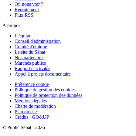
Où nous voir ?
Recrutement
Flux RSS
À propos
L'équipe
Conseil d'administration
Comité d'éthique
Le site du Sénat
Nos partenaires
Marchés publics
Rapport d'activités
Appel à projets documentaire
Préférence cookie
Politique de gestion des cookies
Politique de protection des données
Mentions légales
Charte de modération
Plan du site
Crédits : GO&UP
© Public Sénat - 2026