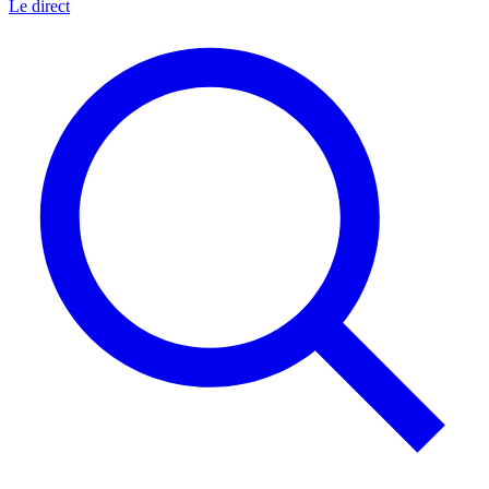
Le direct