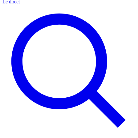
Le direct