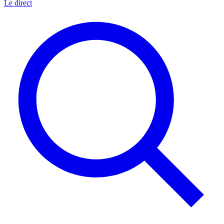
Le direct