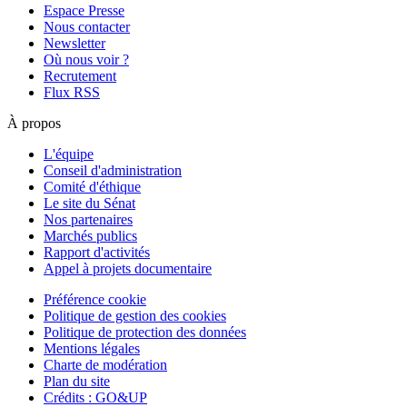
Espace Presse
Nous contacter
Newsletter
Où nous voir ?
Recrutement
Flux RSS
À propos
L'équipe
Conseil d'administration
Comité d'éthique
Le site du Sénat
Nos partenaires
Marchés publics
Rapport d'activités
Appel à projets documentaire
Préférence cookie
Politique de gestion des cookies
Politique de protection des données
Mentions légales
Charte de modération
Plan du site
Crédits : GO&UP