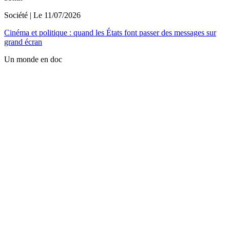
Société
| Le
11/07/2026
Cinéma et politique : quand les États font passer des messages sur
grand écran
Un monde en doc