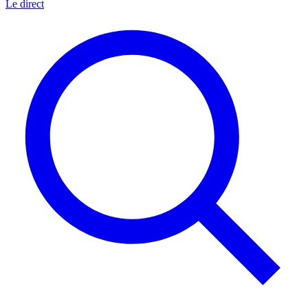
Le direct