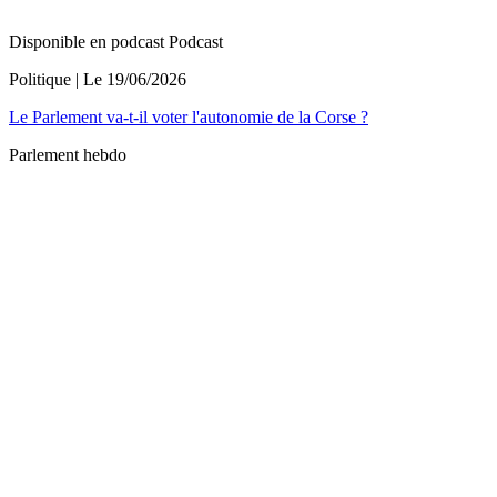
Disponible en podcast
Podcast
Politique
| Le
19/06/2026
Le Parlement va-t-il voter l'autonomie de la Corse ?
Parlement hebdo