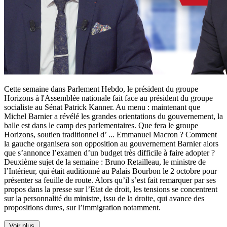
Cette semaine dans Parlement Hebdo, le président du groupe
Horizons à l'Assemblée nationale fait face au président du groupe
socialiste au Sénat Patrick Kanner. Au menu : maintenant que
Michel Barnier a révélé les grandes orientations du gouvernement, la
balle est dans le camp des parlementaires. Que fera le groupe
Horizons, soutien traditionnel d’
...
Emmanuel Macron ? Comment
la gauche organisera son opposition au gouvernement Barnier alors
que s’annonce l’examen d’un budget très difficile à faire adopter ?
Deuxième sujet de la semaine : Bruno Retailleau, le ministre de
l’Intérieur, qui était auditionné au Palais Bourbon le 2 octobre pour
présenter sa feuille de route. Alors qu’il s’est fait remarquer par ses
propos dans la presse sur l’Etat de droit, les tensions se concentrent
sur la personnalité du ministre, issu de la droite, qui avance des
propositions dures, sur l’immigration notamment.
Voir plus