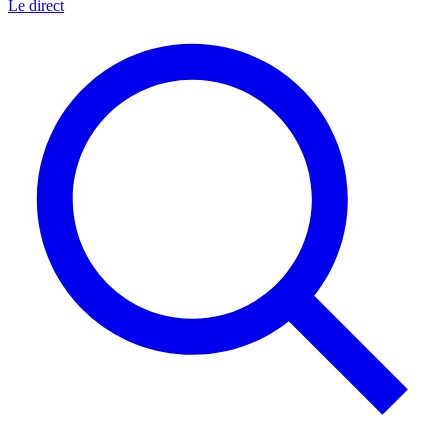
Le direct