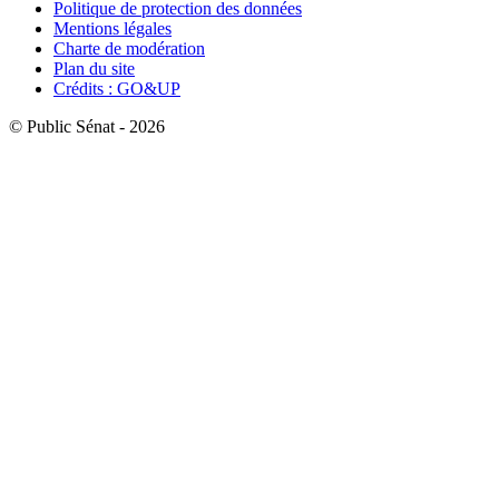
Politique de protection des données
Mentions légales
Charte de modération
Plan du site
Crédits : GO&UP
© Public Sénat - 2026