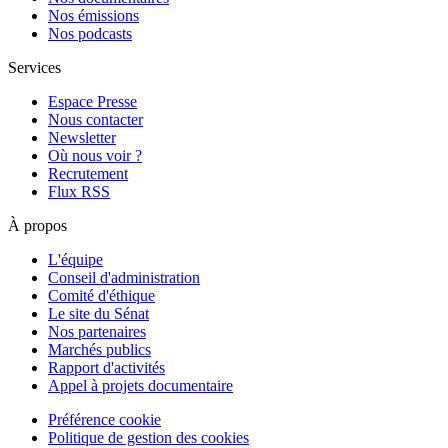
Nos émissions
Nos podcasts
Services
Espace Presse
Nous contacter
Newsletter
Où nous voir ?
Recrutement
Flux RSS
À propos
L'équipe
Conseil d'administration
Comité d'éthique
Le site du Sénat
Nos partenaires
Marchés publics
Rapport d'activités
Appel à projets documentaire
Préférence cookie
Politique de gestion des cookies