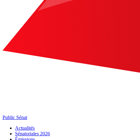
Public Sénat
Actualités
Sénatoriales 2026
Émissions