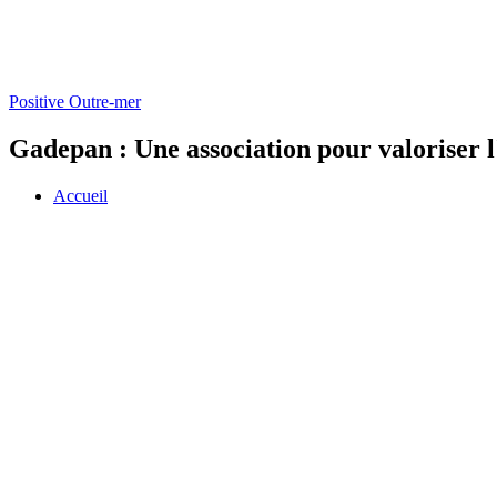
Positive Outre-mer
Gadepan : Une association pour valoriser 
Accueil