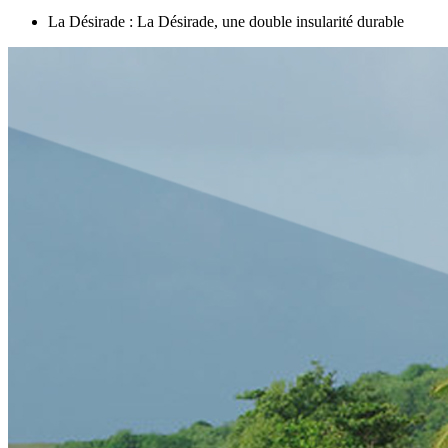
La Désirade : La Désirade, une double insularité durable