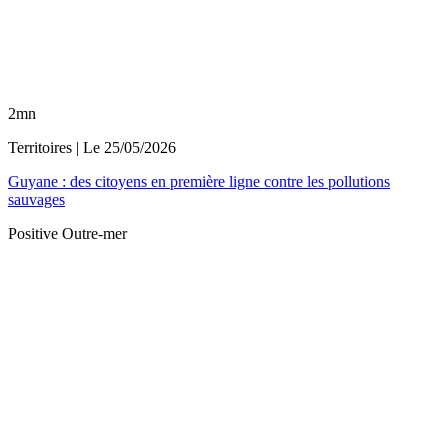
2mn
Territoires
| Le
25/05/2026
Guyane : des citoyens en première ligne contre les pollutions
sauvages
Positive Outre-mer