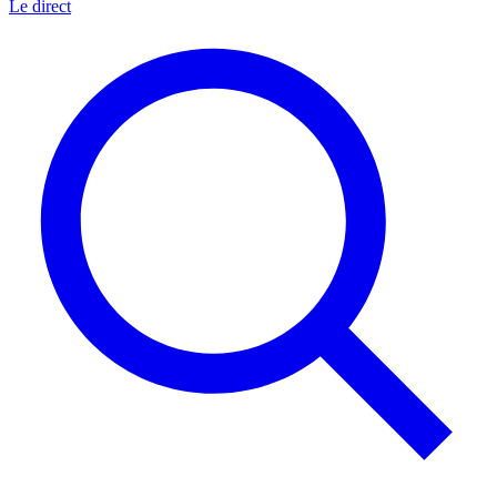
Le direct