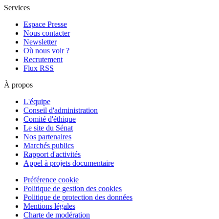
Services
Espace Presse
Nous contacter
Newsletter
Où nous voir ?
Recrutement
Flux RSS
À propos
L'équipe
Conseil d'administration
Comité d'éthique
Le site du Sénat
Nos partenaires
Marchés publics
Rapport d'activités
Appel à projets documentaire
Préférence cookie
Politique de gestion des cookies
Politique de protection des données
Mentions légales
Charte de modération