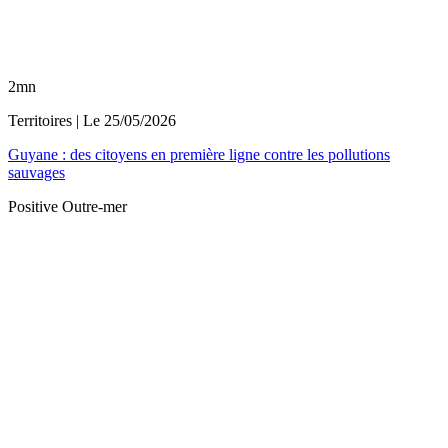
2mn
Territoires
| Le
25/05/2026
Guyane : des citoyens en première ligne contre les pollutions
sauvages
Positive Outre-mer