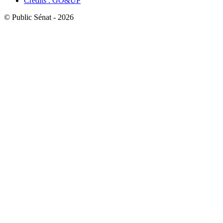
Crédits : GO&UP
© Public Sénat - 2026