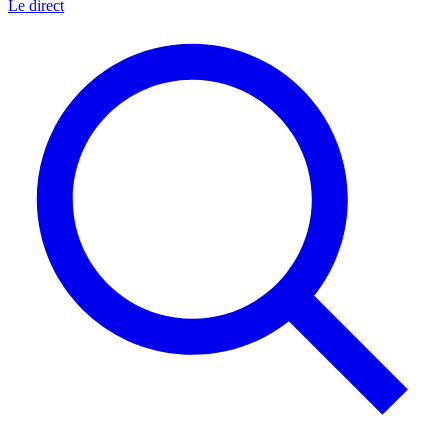
Le direct