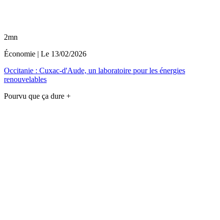
2mn
Économie
| Le
13/02/2026
Occitanie : Cuxac-d'Aude, un laboratoire pour les énergies
renouvelables
Pourvu que ça dure +