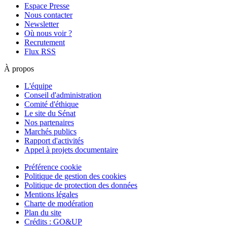
Espace Presse
Nous contacter
Newsletter
Où nous voir ?
Recrutement
Flux RSS
À propos
L'équipe
Conseil d'administration
Comité d'éthique
Le site du Sénat
Nos partenaires
Marchés publics
Rapport d'activités
Appel à projets documentaire
Préférence cookie
Politique de gestion des cookies
Politique de protection des données
Mentions légales
Charte de modération
Plan du site
Crédits : GO&UP