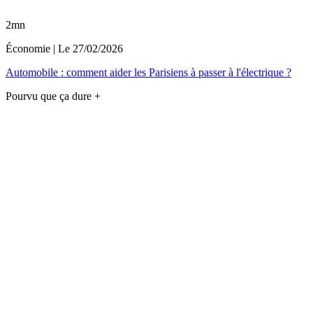
2mn
Économie
| Le
27/02/2026
Automobile : comment aider les Parisiens à passer à l'électrique ?
Pourvu que ça dure +