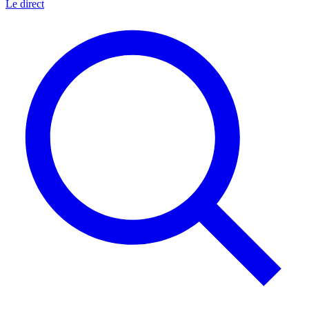
Le direct