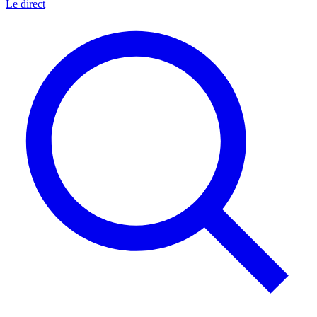
Le direct