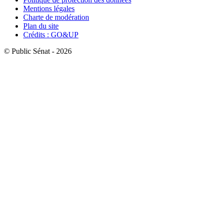
Mentions légales
Charte de modération
Plan du site
Crédits : GO&UP
© Public Sénat - 2026