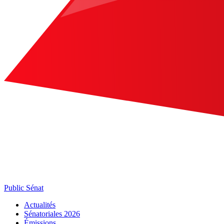
Public Sénat
Actualités
Sénatoriales 2026
Émissions