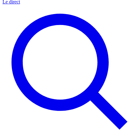
Le direct