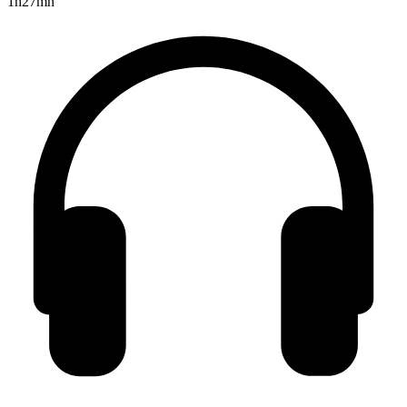
1h27mn