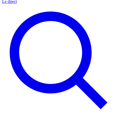
Le direct