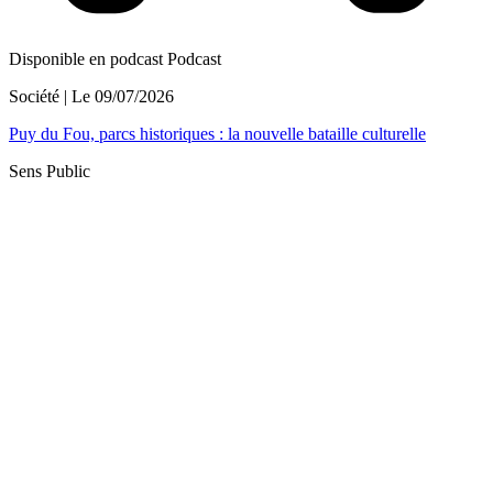
Disponible en podcast
Podcast
Société
| Le
09/07/2026
Puy du Fou, parcs historiques : la nouvelle bataille culturelle
Sens Public