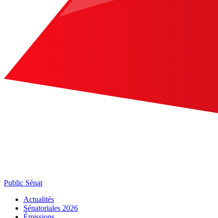
Public Sénat
Actualités
Sénatoriales 2026
Émissions